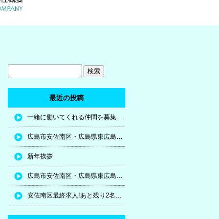
最近の投稿
一緒に働いてくれる仲間を募集！！
広島市安佐南区・広島県東広島市新規求人!!
新年挨拶
広島市安佐南区・広島県東広島市新規求人!!
安佐南区最終求人!あと残り2名採用で終了!!